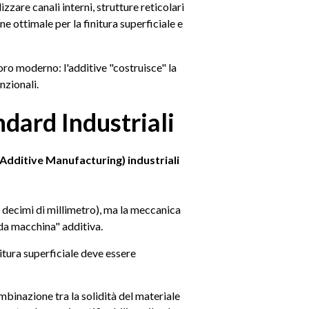
zzare canali interni, strutture reticolari
ne ottimale per la finitura superficiale e
oro moderno: l'additive "costruisce" la
nzionali.
ndard Industriali
 (Additive Manufacturing) industriali
i decimi di millimetro), ma la meccanica
da macchina" additiva.
nitura superficiale deve essere
mbinazione tra la solidità del materiale