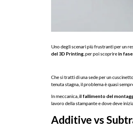
Uno degli scenari più frustranti per un
del 3D Printing
, per poi scoprire
in fas
Che si tratti di una sede per un cuscinet
tenuta stagna, il problema è quasi sempre
In meccanica,
il fallimento del montag
lavoro della stampante e dove deve iniziar
Additive vs Subtr