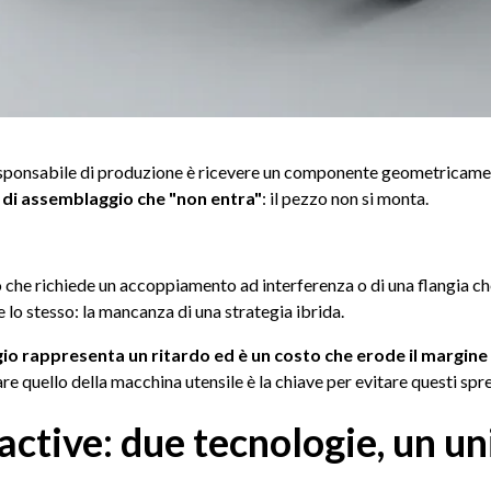
 responsabile di produzione è ricevere un componente geometricame
e di assemblaggio che "non entra"
: il pezzo non si monta.
to che richiede un accoppiamento ad interferenza o di una flangia ch
 lo stesso: la mancanza di una strategia ibrida.
gio rappresenta un ritardo ed è un costo che erode il margine
e quello della macchina utensile è la chiave per evitare questi spre
active: due tecnologie, un u