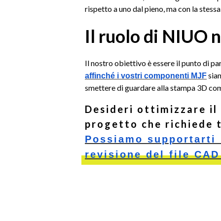
rispetto a uno dal pieno, ma con la stessa
Il ruolo di NIUO n
Il nostro obiettivo è essere il punto di 
sian
affinché i vostri componenti MJF
smettere di guardare alla stampa 3D come
Desideri ottimizzare il
progetto che richiede 
Possiamo supportarti i
revisione del file CAD