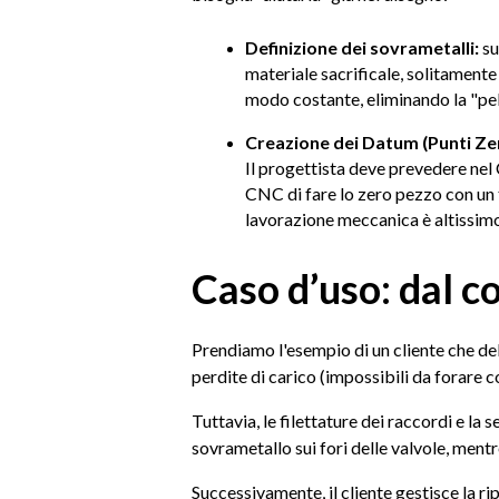
Definizione dei sovrametalli:
su
materiale sacrificale, solitament
modo costante, eliminando la "pel
Creazione dei Datum (Punti Ze
Il progettista deve prevedere nel
CNC di fare lo zero pezzo con un t
lavorazione meccanica è altissim
Caso d’uso: dal co
Prendiamo l'esempio di un cliente che deb
perdite di carico (impossibili da forare 
Tuttavia, le filettature dei raccordi e la
sovrametallo sui fori delle valvole, men
Successivamente, il cliente gestisce la ri