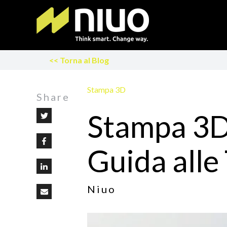
<< Torna al Blog
Stampa 3D
Share
Stampa 3D 
Guida alle
Niuo