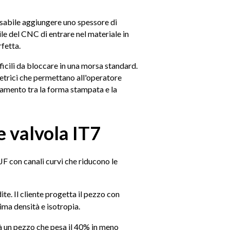
ensabile aggiungere uno spessore di
ile del CNC di entrare nel materiale in
fetta.
cili da bloccare in una morsa standard.
etrici che permettano all'operatore
neamento tra la forma stampata e la
e valvola IT7
JF con canali curvi che riducono le
ite. Il cliente progetta il pezzo con
ma densità e isotropia.
arà un pezzo che pesa il 40% in meno