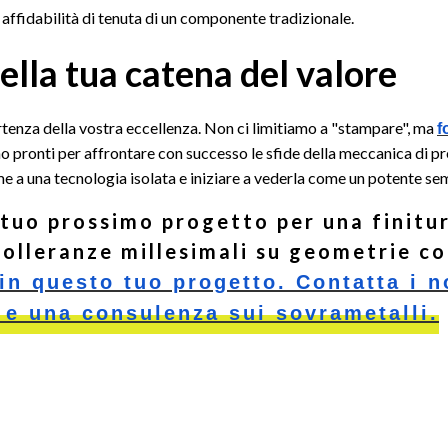
 affidabilità di tenuta di un componente tradizionale.
ella tua catena del valore
partenza della vostra eccellenza. Non ci limitiamo a "stampare", ma
f
o pronti per affrontare con successo le sfide della meccanica di pre
 a una tecnologia isolata e iniziare a vederla come un potente semi
 tuo prossimo progetto per una finitur
tolleranze millesimali su geometrie c
n questo tuo progetto. Contatta i n
 e una consulenza sui sovrametalli.