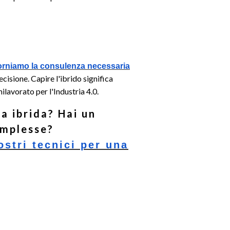
orniamo la consulenza necessaria
cisione. Capire l'ibrido significa
lavorato per l'Industria 4.0.
a ibrida?
Hai un
omplesse?
ostri tecnici per una