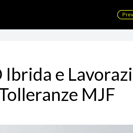
Prev
Ibrida e Lavoraz
 Tolleranze MJF